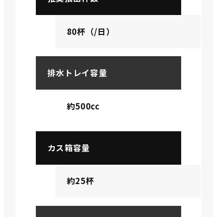
80杯（/日）
排水トレイ容量
約500cc
カス箱容量
約25杯