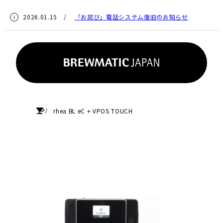
2026.01.15 /
「お詫び」電話システム復旧のお知らせ
HOME
rhea BL eC + VPOS TOUCH