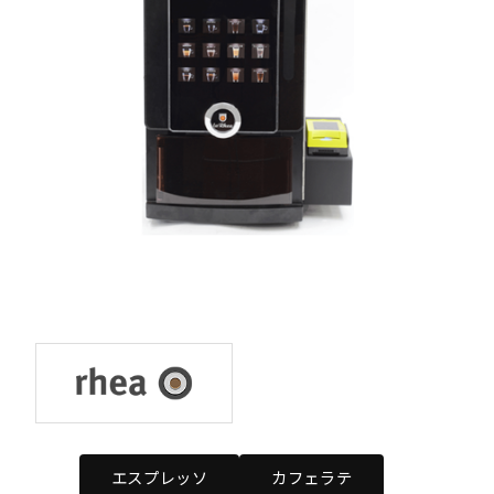
エスプレッソ
カフェラテ