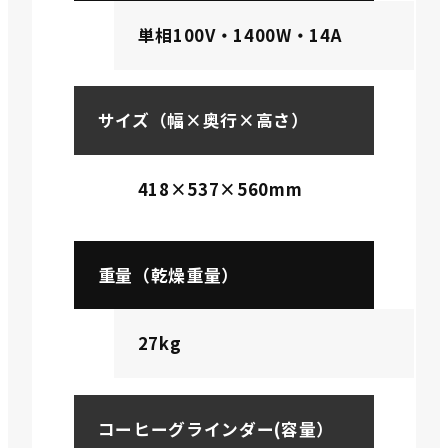
単相100V・1400W・14A
サイズ（幅×奥行×高さ）
418×537×560mm
重量（乾燥重量）
27kg
コーヒーグラインダー(容量）