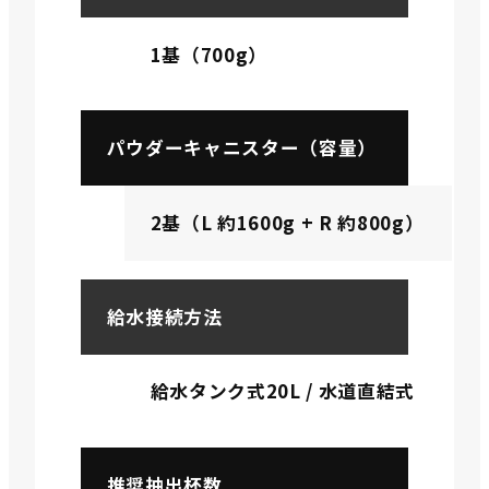
1基（700g）
パウダーキャニスター（容量）
2基（L 約1600g + R 約800g）
給水接続方法
給水タンク式20L / 水道直結式
推奨抽出杯数