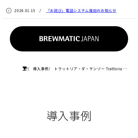
2026.01.15 /
「お詫び」電話システム復旧のお知らせ
HOME
導入事例
トラットリア・ダ・ケンゾー Trattoria Da Kenzo
導入事例