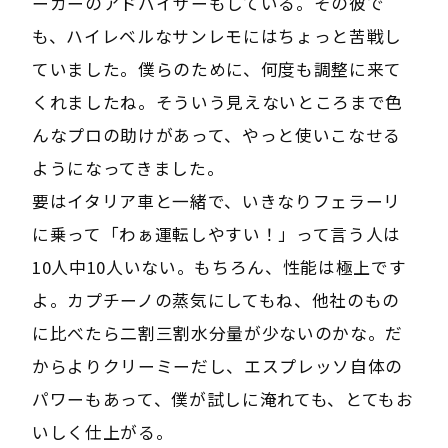
ーカーのアドバイザーもしている。その彼で
も、ハイレベルなサンレモにはちょっと苦戦し
ていました。僕らのために、何度も調整に来て
くれましたね。そういう見えないところまで色
んなプロの助けがあって、やっと使いこなせる
ようになってきました。
要はイタリア車と一緒で、いきなりフェラーリ
に乗って「わぁ運転しやすい！」って言う人は
10人中10人いない。もちろん、性能は極上です
よ。カプチーノの蒸気にしてもね、他社のもの
に比べたら二割三割水分量が少ないのかな。だ
からよりクリーミーだし、エスプレッソ自体の
パワーもあって、僕が試しに淹れても、とてもお
いしく仕上がる。