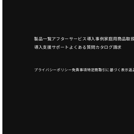
製品一覧
アフターサービス
導入事例
家庭用商品
取
導入支援サポート
よくある質問
カタログ請求
プライバシーポリシー
免責事項
特定商取引に基づく表示
返