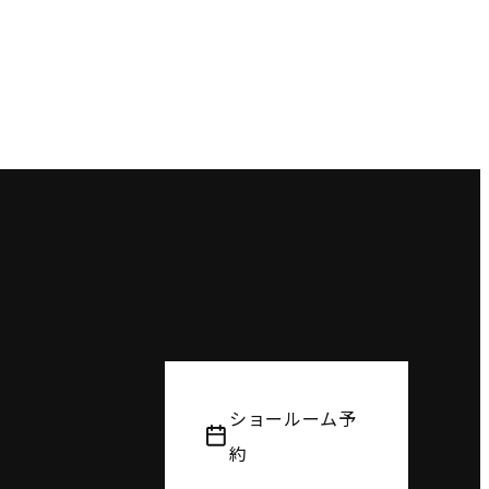
ショールーム予
約