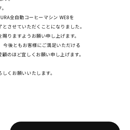
す。
RA全自動コーヒーマシン WE8を
了とさせていただくことになりました。
を賜りますようお願い申し上げます。
。 今後ともお客様にご満足いただける
愛顧のほど宜しくお願い申し上げます。
ろしくお願いいたします。