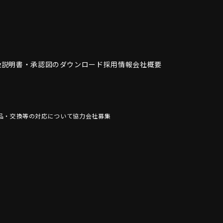
扱説明書・
承認図のダウンロード
採用情報
会社概要
品・交換等の対応について
協力会社募集