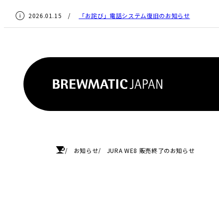
2026.01.15 /
「お詫び」電話システム復旧のお知らせ
HOME
お知らせ
JURA WE8 販売終了のお知らせ