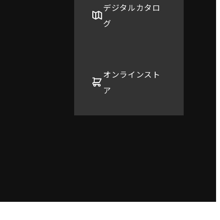
デジタルカタロ
グ
オンラインスト
ア