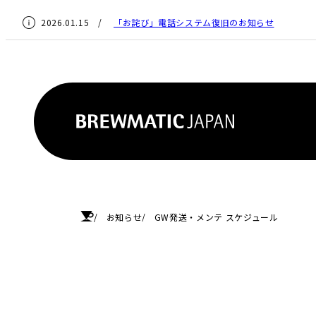
2026.01.15 /
「お詫び」電話システム復旧のお知らせ
HOME
お知らせ
GW発送・メンテ スケジュール