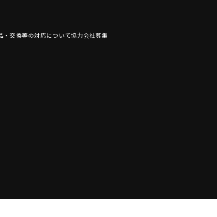
品・交換等の対応について
協力会社募集