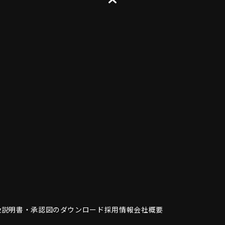
扱説明書・
承認図のダウンロード
採用情報
会社概要