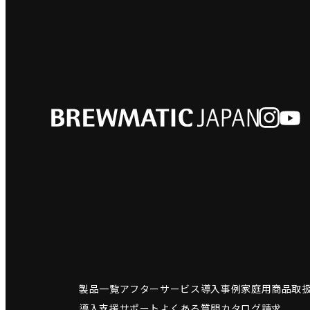
製品一覧
アフターサービス
導入事例
家庭用商品
取
導入支援サポート
よくある質問
カタログ請求