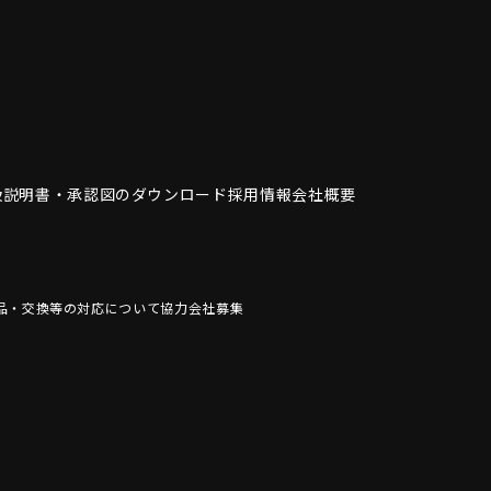
扱説明書・
承認図のダウンロード
採用情報
会社概要
品・交換等の対応について
協力会社募集