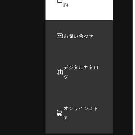
約
お問い合わせ
デジタルカタロ
グ
オンラインスト
ア