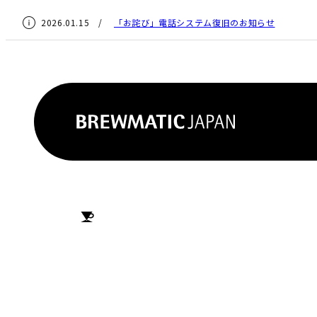
2026.01.15 /
「お詫び」電話システム復旧のお知らせ
HOME