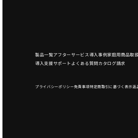
製品一覧
アフターサービス
導入事例
家庭用商品
取
導入支援サポート
よくある質問
カタログ請求
プライバシーポリシー
免責事項
特定商取引に基づく表示
返