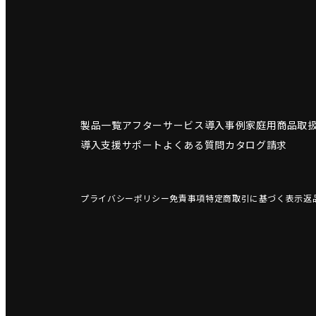
製品一覧
アフターサービス
導入事例
家庭用商品
取
導入支援サポート
よくある質問
カタログ請求
プライバシーポリシー
免責事項
特定商取引に基づく表示
返