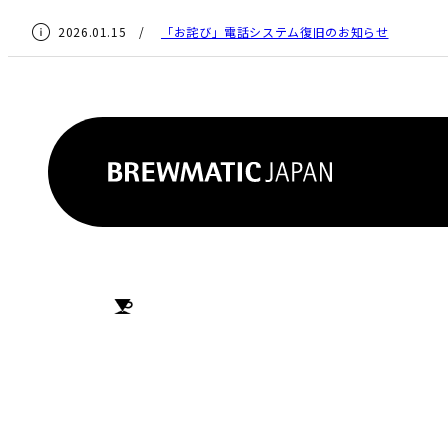
2026.01.15 /
「お詫び」電話システム復旧のお知らせ
HOME