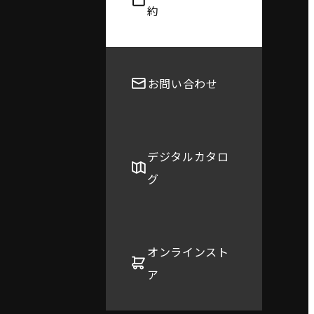
約
お問い合わせ
デジタルカタロ
グ
オンラインスト
ア