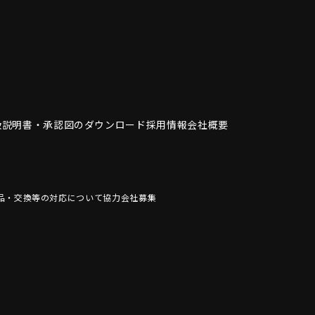
扱説明書・
承認図のダウンロード
採用情報
会社概要
品・交換等の対応について
協力会社募集