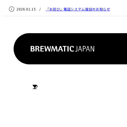
2026.01.15 /
「お詫び」電話システム復旧のお知らせ
HOME