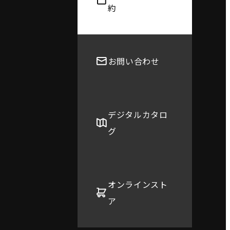
約
お問い合わせ
デジタルカタロ
グ
オンラインスト
ア