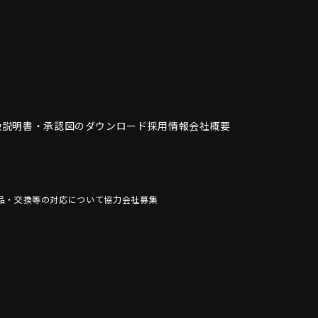
扱説明書・
承認図のダウンロード
採用情報
会社概要
品・交換等の対応について
協力会社募集