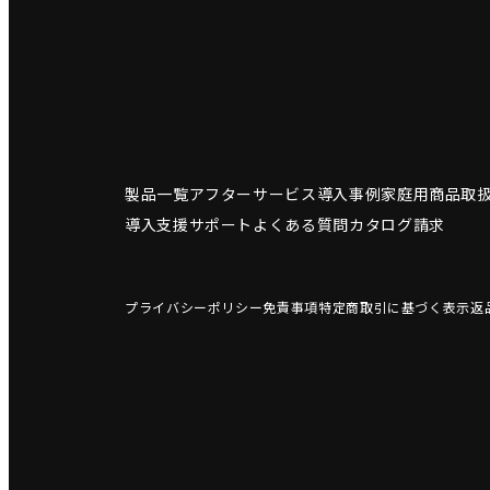
製品一覧
アフターサービス
導入事例
家庭用商品
取
導入支援サポート
よくある質問
カタログ請求
プライバシーポリシー
免責事項
特定商取引に基づく表示
返