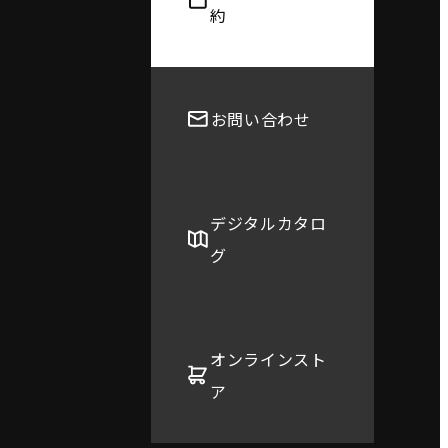
約
お問い合わせ
デジタルカタロ
グ
オンラインスト
ア