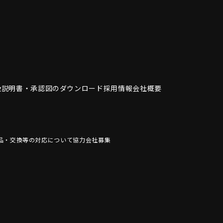
扱説明書・
承認図のダウンロード
採用情報
会社概要
品・交換等の対応について
協力会社募集