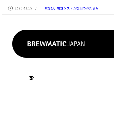
2026.01.15 /
「お詫び」電話システム復旧のお知らせ
HOME