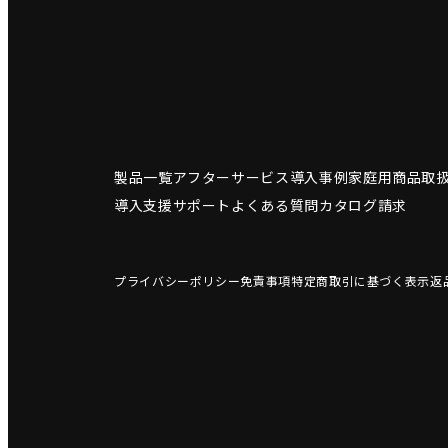
製品一覧
アフターサービス
導入事例
家庭用商品
取
導入支援サポート
よくある質問
カタログ請求
プライバシーポリシー
免責事項
特定商取引に基づく表示
返