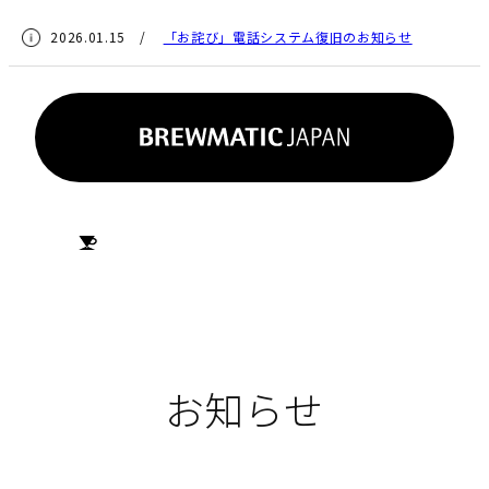
2026.01.15 /
「お詫び」電話システム復旧のお知らせ
HOME
お知らせ