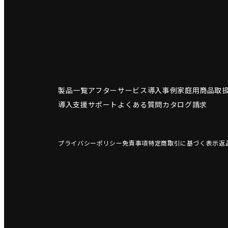
製品一覧
アフターサービス
導入事例
家庭用商品
取
導入支援サポート
よくある質問
カタログ請求
プライバシーポリシー
免責事項
特定商取引に基づく表示
返