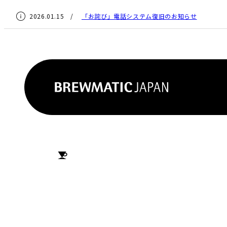
2026.01.15 /
「お詫び」電話システム復旧のお知らせ
HOME