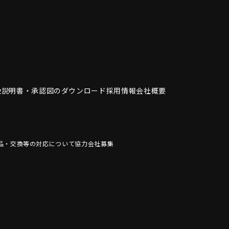
扱説明書・
承認図のダウンロード
採用情報
会社概要
品・交換等の対応について
協力会社募集