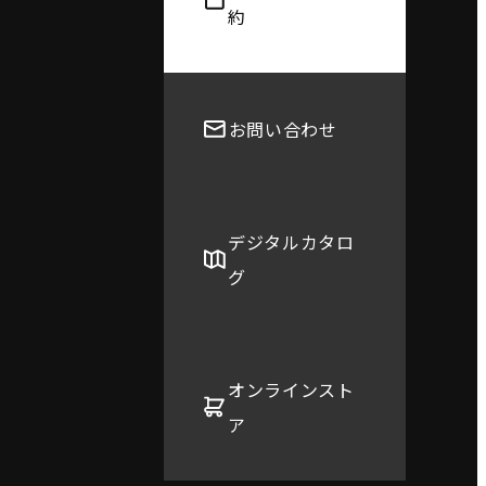
約
お問い合わせ
デジタルカタロ
グ
オンラインスト
ア