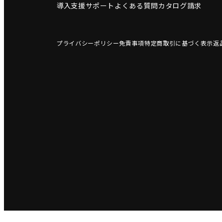
導入支援サポート
よくある質問
カタログ請求
プライバシーポリシー
免責事項
特定商取引に基づく表示
返