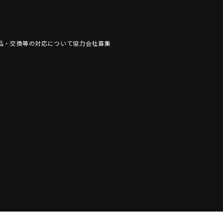
品・交換等の対応について
協力会社募集