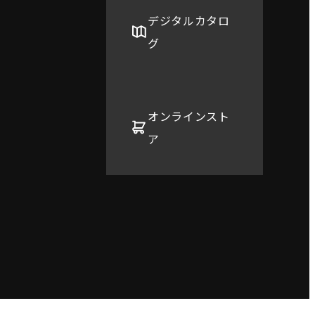
デジタルカタロ
グ
オンラインスト
ア