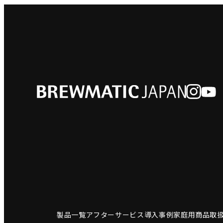
製品一覧
アフターサービス
導入事例
家庭用商品
取