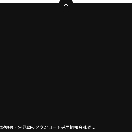
扱説明書・
承認図のダウンロード
採用情報
会社概要