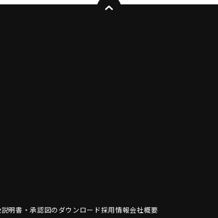
扱説明書・
承認図のダウンロード
採用情報
会社概要