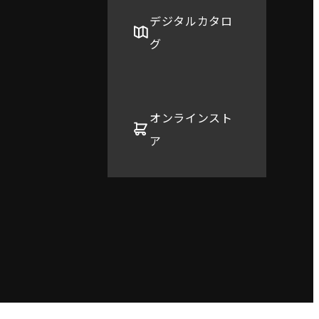
デジタルカタロ
グ
オンラインスト
ア