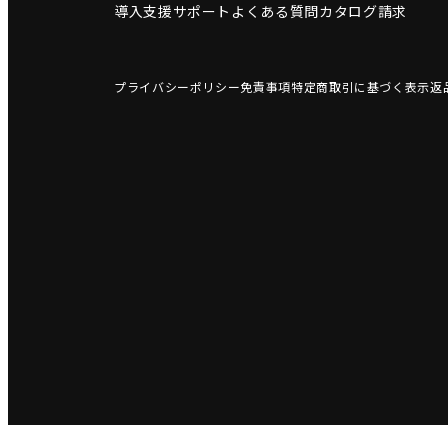
導入支援サポート
よくある質問
カタログ請求
プライバシーポリシー
免責事項
特定商取引に基づく表示
返