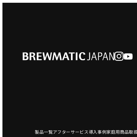
製品一覧
アフターサービス
導入事例
家庭用商品
取