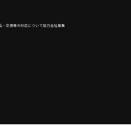
品・交換等の対応について
協力会社募集