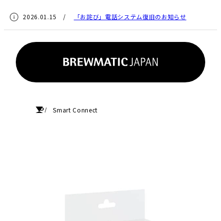
2026.01.15 /
「お詫び」電話システム復旧のお知らせ
HOME
Smart Connect