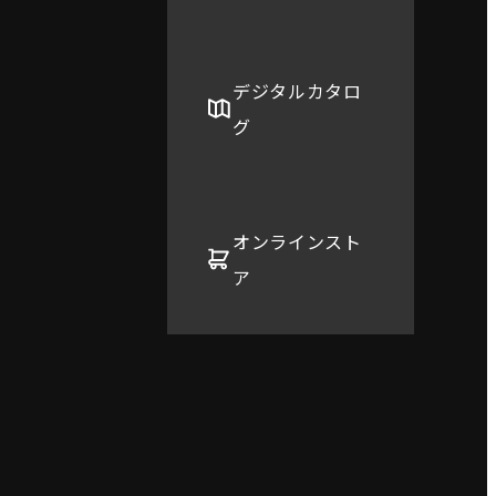
デジタルカタロ
グ
オンラインスト
ア