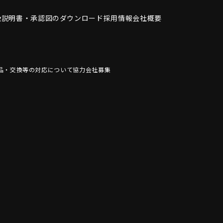
扱説明書・
承認図のダウンロード
採用情報
会社概要
品・交換等の対応について
協力会社募集