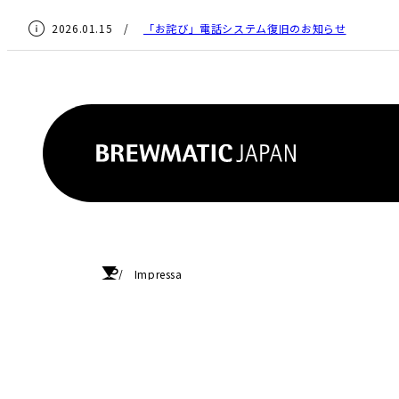
2026.01.15 /
「お詫び」電話システム復旧のお知らせ
HOME
Impressa