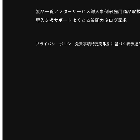
製品一覧
アフターサービス
導入事例
家庭用商品
取
導入支援サポート
よくある質問
カタログ請求
プライバシーポリシー
免責事項
特定商取引に基づく表示
返