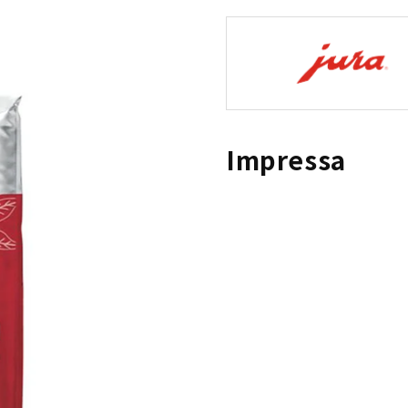
Impressa