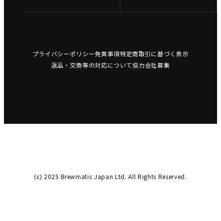
プライバシーポリシー
免責事項
特定商取引に基づく表示
返品・交換等の対応について
協力会社募集
(c) 2025 Brewmatic Japan Ltd. All Rights Reserved.