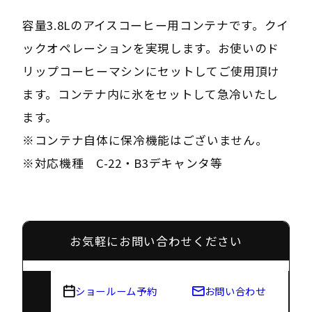
容量3.8Lのアイスコーヒー用コンテナです。クイ
ックオペレーションを実現します。お使いのド
リップコーヒーマシンにセットしてご使用頂け
ます。コンテナ内に氷をセットして急冷いたし
ます。
※コンテナ自体に保冷機能はございません。
※対応機種 C-22・B3デキャンタ等
お気軽にお問い合わせください
ショールーム予約
お問い合わせ