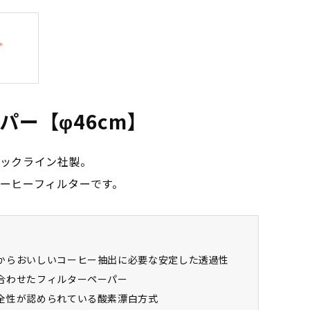
パー【φ46cm】
ックライン社製。
ーヒーフィルターです。
からおいしいコーヒー抽出に必要な安定した透過性
合わせたフィルターペーパー
全性が認められている酸素漂白方式