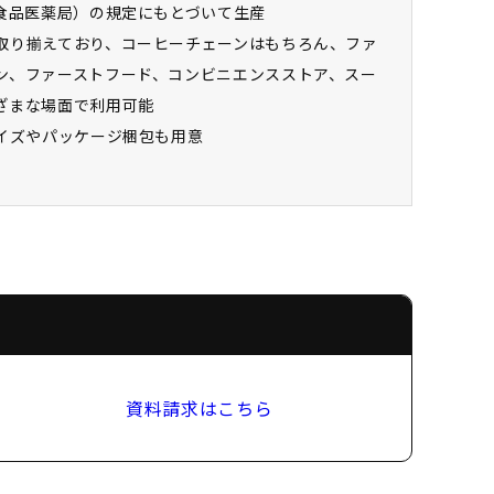
カ食品医薬局）の規定にもとづいて生産
取り揃えており、コーヒーチェーンはもちろん、ファ
ン、ファーストフード、コンビニエンスストア、スー
ざまな場面で利用可能
サイズやパッケージ梱包も用意
資料請求はこちら