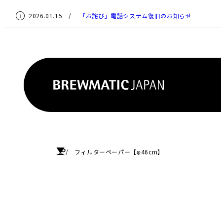
2026.01.15 /
「お詫び」電話システム復旧のお知らせ
HOME
フィルターペーパー【φ46cm】