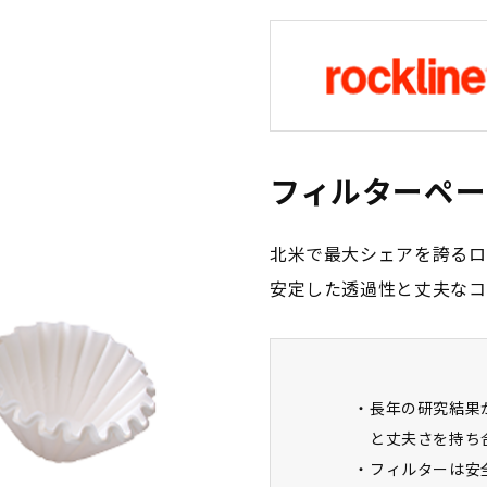
フィルターペー
北米で最大シェアを誇るロ
安定した透過性と丈夫なコ
長年の研究結果
と丈夫さを持ち
フィルターは安