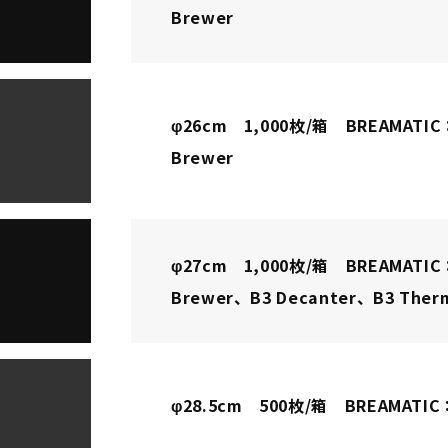
Brewer
φ26cm 1,000枚/箱 BREAMATIC：
Brewer
φ27cm 1,000枚/箱 BREAMATIC：
Brewer、B3 Decanter、B3 Ther
φ28.5cm 500枚/箱 BREAMATIC：