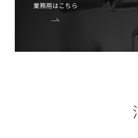
業務用はこちら