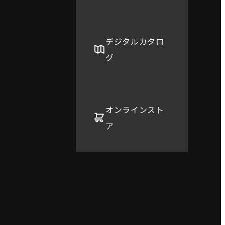
デジタルカタロ
グ
オンラインスト
ア