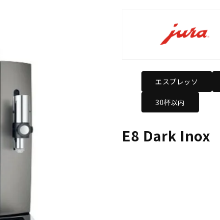
エスプレッソ
30杯以内
E8 Dark Inox