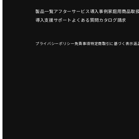
製品一覧
アフターサービス
導入事例
家庭用商品
取
導入支援サポート
よくある質問
カタログ請求
プライバシーポリシー
免責事項
特定商取引に基づく表示
返