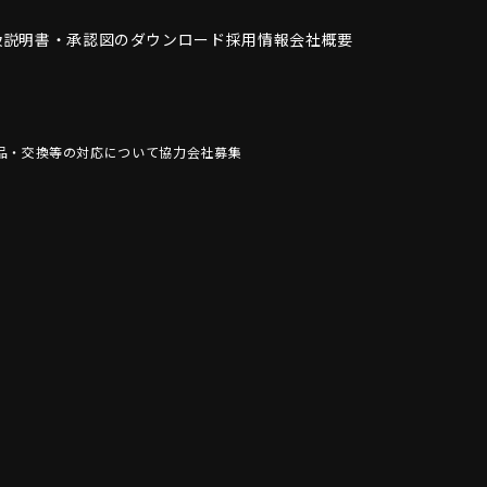
扱説明書・
承認図のダウンロード
採用情報
会社概要
品・交換等の対応について
協力会社募集