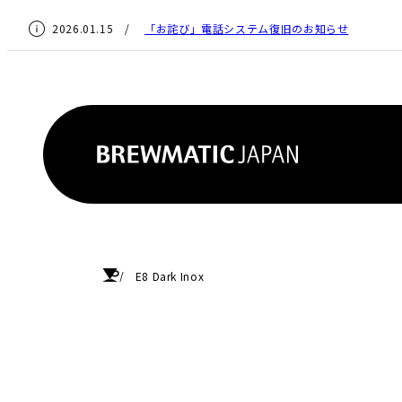
2026.01.15 /
「お詫び」電話システム復旧のお知らせ
HOME
E8 Dark Inox