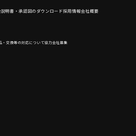
扱説明書・
承認図のダウンロード
採用情報
会社概要
品・交換等の対応について
協力会社募集