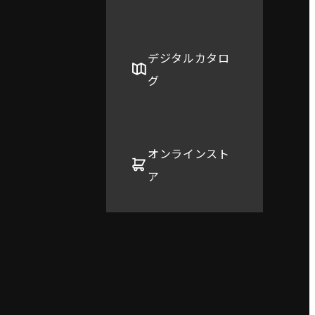
デジタルカタロ
グ
オンラインスト
ア