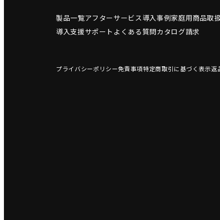
製品一覧
アフターサービス
導入事例
家庭用商品
取
導入支援サポート
よくある質問
カタログ請求
プライバシーポリシー
免責事項
特定商取引に基づく表示
返