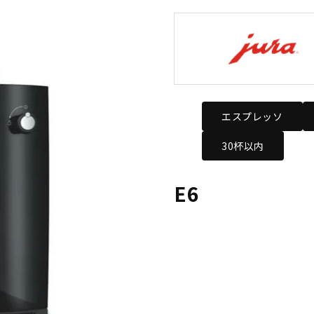
エスプレッソ
30杯以内
E6