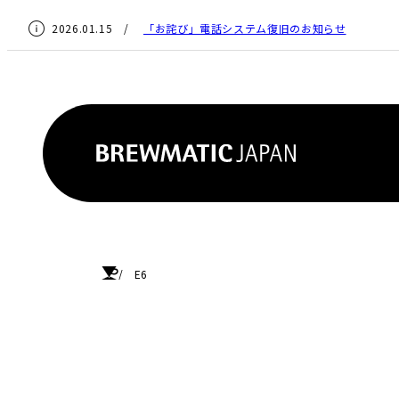
2026.01.15 /
「お詫び」電話システム復旧のお知らせ
HOME
E6