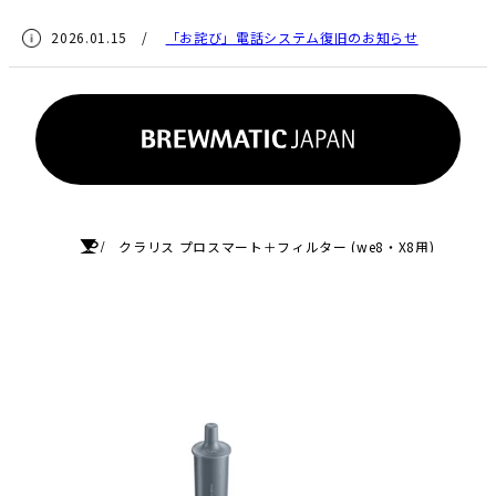
2026.01.15 /
「お詫び」電話システム復旧のお知らせ
HOME
クラリス プロスマート＋フィルター (we8・X8用)