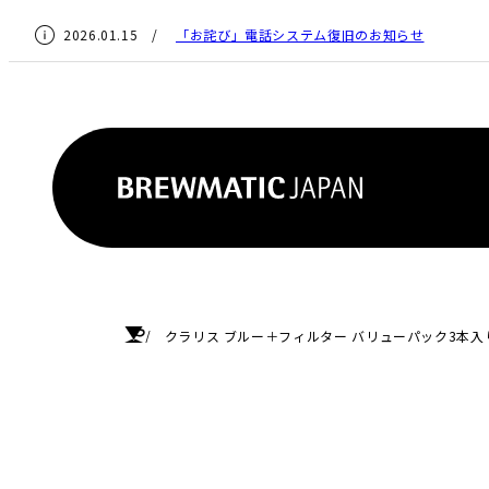
2026.01.15 /
「お詫び」電話システム復旧のお知らせ
HOME
クラリス ブルー＋フィルター バリューパック3本入り（E