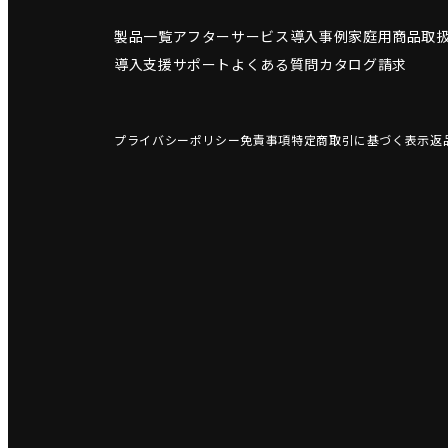
製品一覧
アフターサービス
導入事例
家庭用商品
取
導入支援サポート
よくある質問
カタログ請求
プライバシーポリシー
免責事項
特定商取引に基づく表示
返