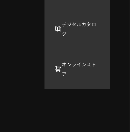
デジタルカタロ
グ
オンラインスト
ア