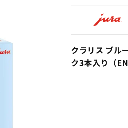
クラリス ブル
ク3本入り（ENA