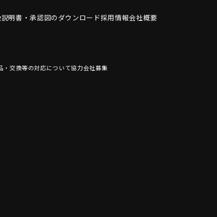
扱説明書・
承認図のダウンロード
採用情報
会社概要
品・交換等の対応について
協力会社募集