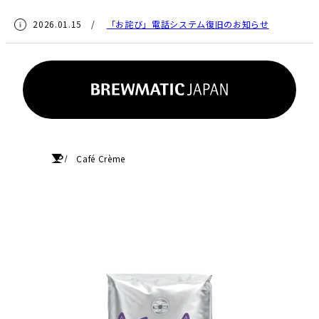
2026.01.15 /
「お詫び」電話システム復旧のお知らせ
HOME
Café Crème