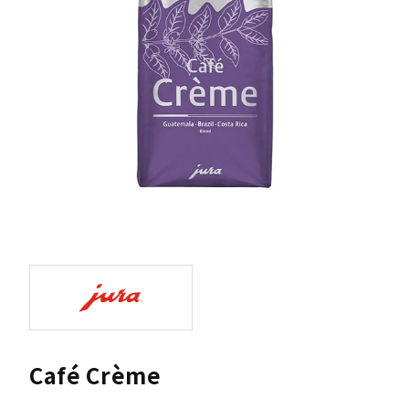
Café Crème