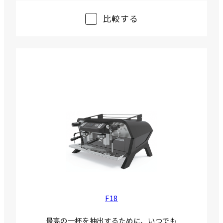
比較する
F18
最高の一杯を抽出するために、いつでも