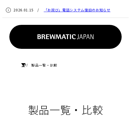
2026.01.15 /
「お詫び」電話システム復旧のお知らせ
HOME
製品一覧・比較
製品一覧・比較