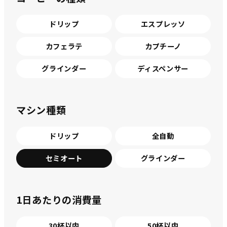
ドリップ
エスプレッソ
カフェラテ
カプチーノ
グラインダー
ディスペンサー
マシン種類
ドリップ
全自動
セミオート
グラインダー
1日あたりの消費量
30杯以内
50杯以内