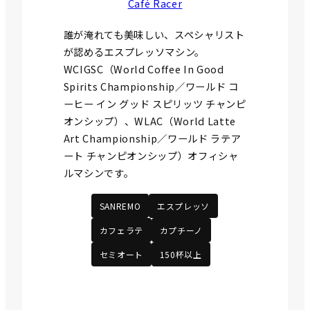
Café Racer
誰が淹れても美味しい、スペシャリスト
が認めるエスプレッソマシン。
WCIGSC（World Coffee In Good
Spirits Championship／ワールド コ
ーヒー イン グッド スピリッツ チャンピ
オンシップ）、WLAC（World Latte
Art Championship／ワールド ラテア
ート チャンピオンシップ）オフィシャ
ルマシンです。
SANREMO
エスプレッソ
カフェラテ
カプチーノ
セミオート
150杯以上