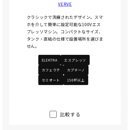
VERVE
クラシックで洗練されたデザイン。スマ
ホを介して簡単に設定可能な100Vエス
プレッソマシン。コンパクトなサイズ、
タンク・直結の仕様で設置場所を選びま
せん。
ELEKTRA
エスプレッソ
カフェラテ
カプチーノ
セミオート
150杯以上
比較する