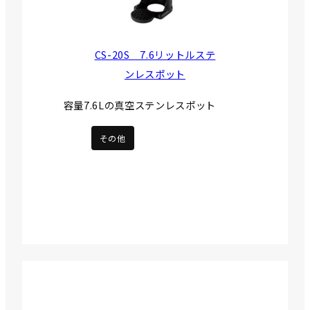
CS-20S 7.6リットルステ
ンレスポット
容量7.6Lの真空ステンレスポット
その他