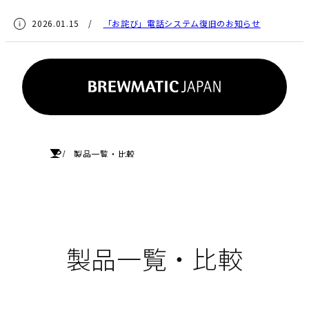
2026.01.15 /
「お詫び」電話システム復旧のお知らせ
HOME
製品一覧・比較
製品一覧・比較