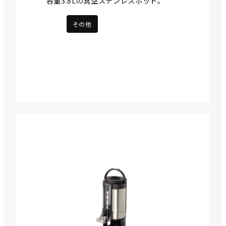
容量3.8Lの真空ステンレスポット。
その他