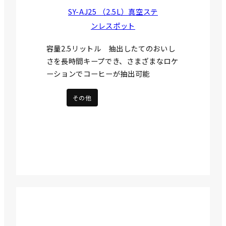
SY-AJ25 （2.5L）真空ステ
ンレスポット
容量2.5リットル 抽出したてのおいし
さを長時間キープでき、さまざまなロケ
ーションでコーヒーが抽出可能
その他