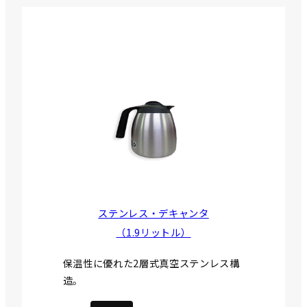
ステンレス・デキャンタ
（1.9リットル）
保温性に優れた2層式真空ステンレス構
造。