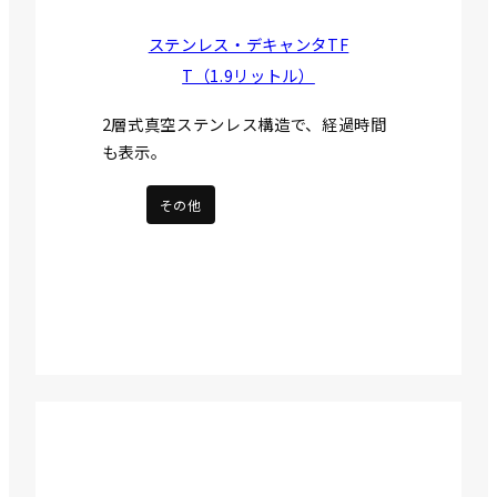
ステンレス・デキャンタTF
T（1.9リットル）
2層式真空ステンレス構造で、経過時間
も表示。
その他