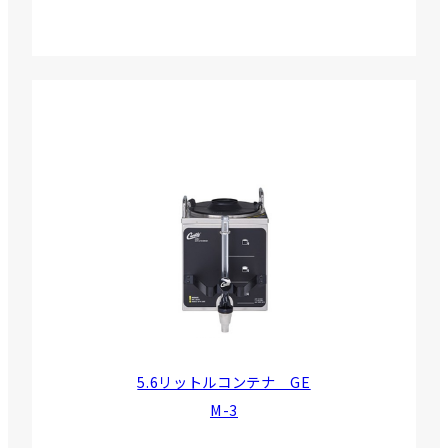
5.6リットルコンテナ GE
M-3