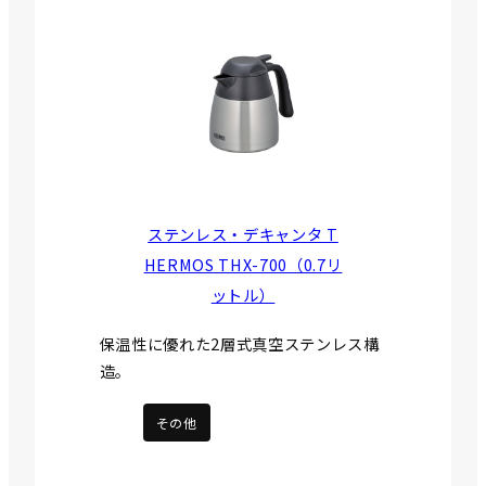
ステンレス・デキャンタ T
HERMOS THX-700（0.7リ
ットル）
保温性に優れた2層式真空ステンレス構
造。
その他