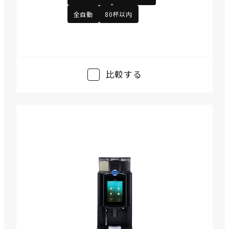
全自動
80杯以内
比較する