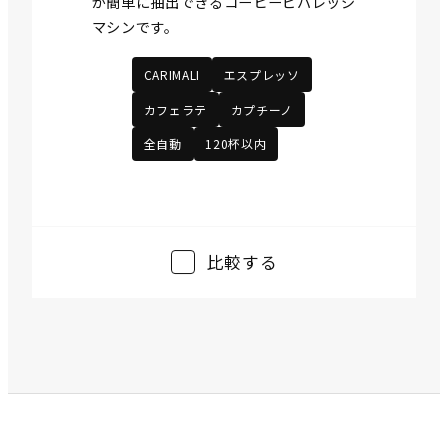
が簡単に抽出できるコーヒービバレッジ
マシンです。
CARIMALI
エスプレッソ
カフェラテ
カプチーノ
全自動
120杯以内
比較する