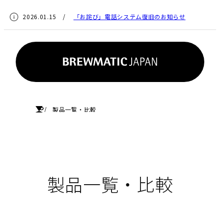
2026.01.15 /
「お詫び」電話システム復旧のお知らせ
HOME
製品一覧・比較
製品一覧・比較