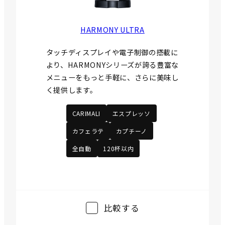
HARMONY ULTRA
タッチディスプレイや電子制御の搭載に
より、HARMONYシリーズが誇る豊富な
メニューをもっと手軽に、さらに美味し
く提供します。
CARIMALI
エスプレッソ
カフェラテ
カプチーノ
全自動
120杯以内
比較する