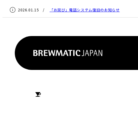
2026.01.15 /
「お詫び」電話システム復旧のお知らせ
HOME