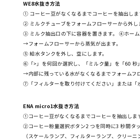
WE8水抜き方法
① コーヒー豆がなくなるまでコーヒーを抽出しま
② ミルクチューブをフォームフローサーから外し
③ ミルク抽出口の下に容器を置きます。 ④ホー
→フォームフローサーから蒸気が出ます。
⑤ 給水タンクを外し、空にします。
⑥「>」を何回か選択し、「ミルク量」を「60 秒
→内部に残っている水がなくなるまでフォームフ
⑦「フィルターを取り付けてください」または「
ENA micro1水抜き方法
①コーヒー豆がなくなるまでコーヒーを抽出しま
②コーヒー粉量選択ボタン2 つを同時に3 秒間タ
（スケールランプ、フィルターランプ、クリーニ