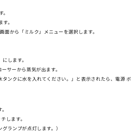
す。
ます。
ム画面から「ミルク」メニューを選択します。
」にします。
ローサーから蒸気が出ます。
水タンクに水を入れてください。」と表示されたら、電源 ボ
す。
ッチします。
ングランプが点灯します。）