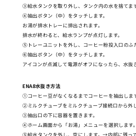
③給水タンクを取り外し、タンク内の水を捨てま
④抽出ボタン（中）をタッチします。
お湯が排水トレーに排出されます。
排水が終わると、給水ランプが点灯します。
⑤トレーユニットを外し、コーヒー粉投入口のふ
⑥抽出ボタン（中）をタッチします。
アイコンが点滅して電源がオフになったら、水抜
ENA8水抜き方法
①コーヒー豆がなくなるまでコーヒーを抽出しま
②ミルクチューブをミルクチューブ接続口から外
③抽出口の下に容器を置きます。
④ホーム画面から「お湯」メニューを選択します
⑤給水タンクを外し、空にします。→内部に残っ