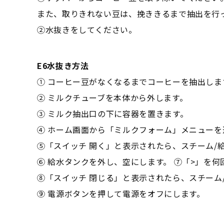
また、取りきれない豆は、挽ききるまで抽出を行
②水抜きをしてください。
E6水抜き方法
① コーヒー豆がなくなるまでコーヒーを抽出しま
② ミルクチューブを本体から外します。
③ ミルク抽出口の下に容器を置きます。
④ ホーム画面から「ミルクフォーム」メニューを
⑤「スイッチ 開く」と表示されたら、スチーム/
⑥ 給水タンクを外し、空にします。 ⑦「>」を何
⑧「スイッチ 閉じる」と表示されたら、スチーム
⑨ 電源ボタンを押して電源をオフにします。