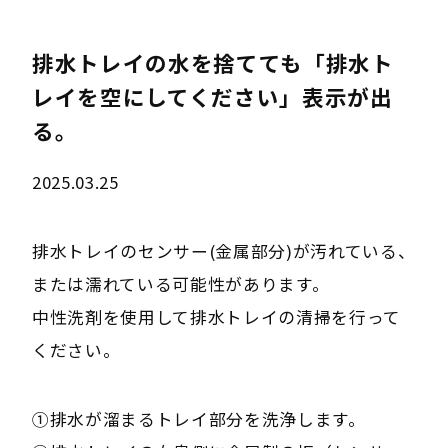
排水トレイの水を捨てても「排水ト
レイを空にしてください」表示が出
る。
2025.03.25
排水トレイのセンサー(金属部分)が汚れている、
または濡れている可能性があります。
中性洗剤を使用して排水トレイの清掃を行って
ください。
①排水が溜まるトレイ部分を洗浄します。