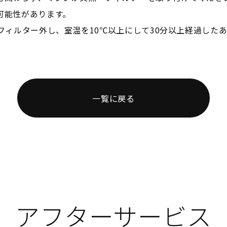
可能性があります。
フィルター外し、室温を10℃以上にして30分以上経過した
一覧に戻る
アフターサービス