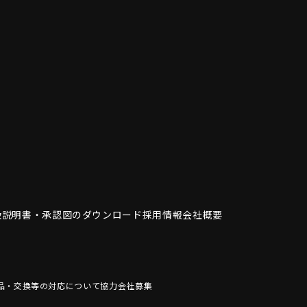
扱説明書・
承認図のダウンロード
採用情報
会社概要
品・交換等の対応について
協力会社募集