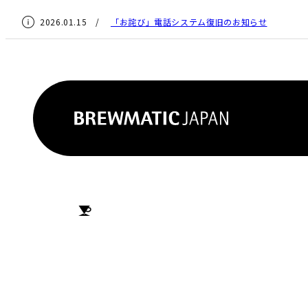
2026.01.15 /
「お詫び」電話システム復旧のお知らせ
HOME