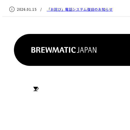
2026.01.15 /
「お詫び」電話システム復旧のお知らせ
HOME