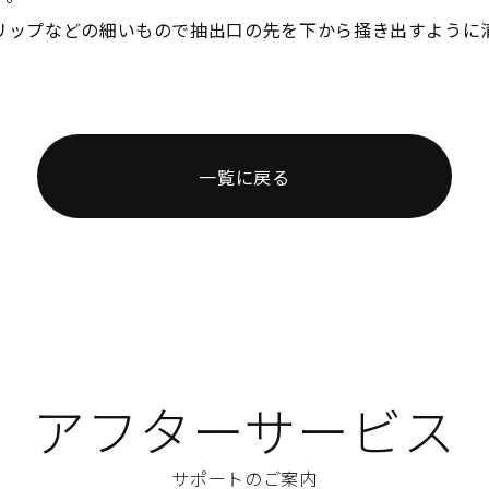
リップなどの細いもので抽出口の先を下から掻き出すように
一覧に戻る
アフターサービス
サポートのご案内