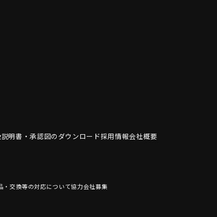
扱説明書・
承認図のダウンロード
採用情報
会社概要
品・交換等の対応について
協力会社募集