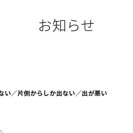
お知らせ
ない／片側からしか出ない／出が悪い
す。