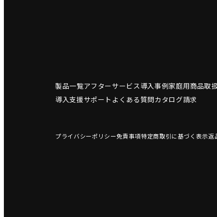
製品一覧
アフターサービス
導入事例
家庭用商品
取
導入支援サポート
よくある質問
カタログ請求
プライバシーポリシー
免責事項
特定商取引に基づく表示
返