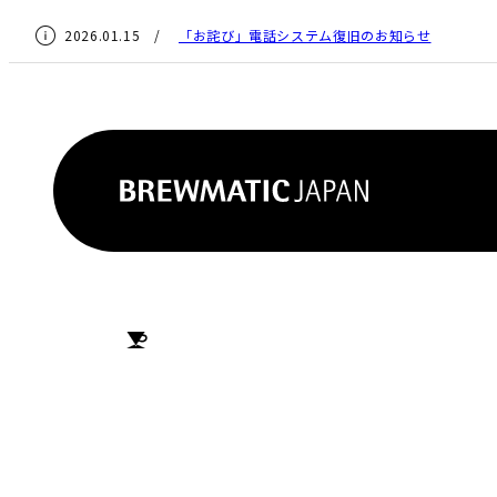
2026.01.15 /
「お詫び」電話システム復旧のお知らせ
HOME