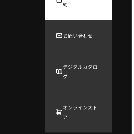
約
お問い合わせ
デジタルカタロ
グ
オンラインスト
ア