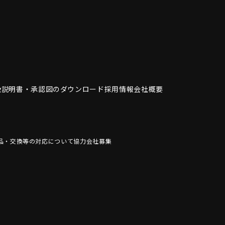
扱説明書・
承認図のダウンロード
採用情報
会社概要
品・交換等の対応について
協力会社募集