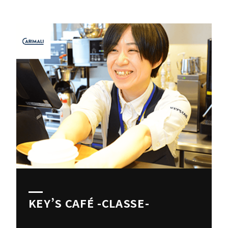
KEY’S CAFÉ -CLASSE-