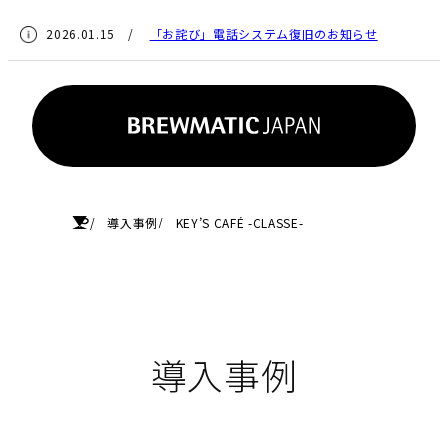
2026.01.15 /
「お詫び」電話システム復旧のお知らせ
HOME
導入事例
KEY’S CAFÉ -CLASSE-
導入事例