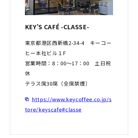
KEY’S CAFÉ -CLASSE-
東京都港区西新橋2-34-4 キーコー
ヒー本社ビル１F
営業時間：8：00〜17：00 土日祝
休
テラス席30席（全席禁煙）
https://www.keycoffee.co.jp/s
tore/keyscafe#classe