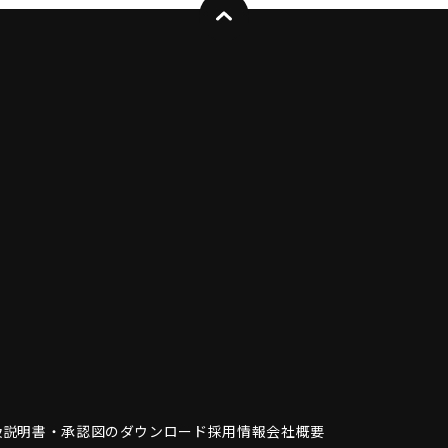
扱説明書・
承認図のダウンロード
採用情報
会社概要