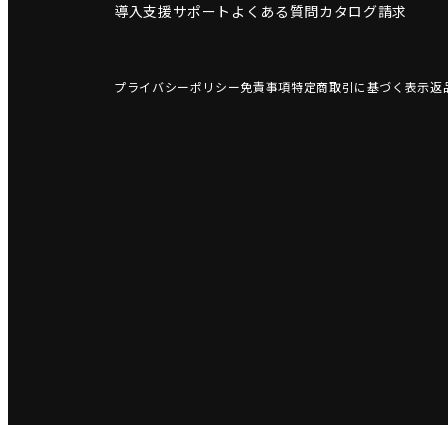
導入支援サポート
よくある質問
カタログ請求
プライバシーポリシー
免責事項
特定商取引に基づく表示
返