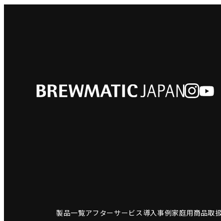
製品一覧
アフターサービス
導入事例
家庭用商品
取