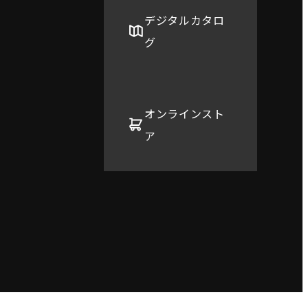
デジタルカタロ
グ
オンラインスト
ア