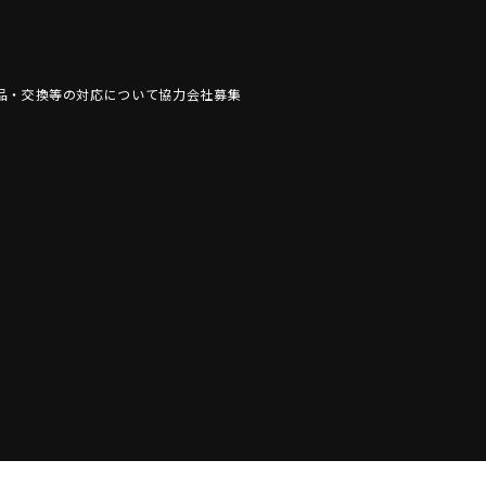
品・交換等の対応について
協力会社募集